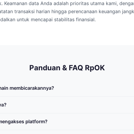
. Keamanan data Anda adalah prioritas utama kami, dengan
catatan transaksi harian hingga perencanaan keuangan jang
alkan untuk mencapai stabilitas finansial.
Panduan & FAQ RpOK
main membicarakannya?
ya?
 mengakses platform?