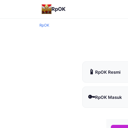
RpOK
RpOK
📱
RpOK Resmi
🔑
RpOK Masuk