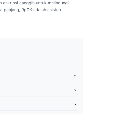
 enkripsi canggih untuk melindungi
ka panjang, RpOK adalah asisten