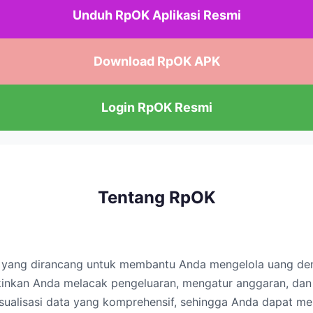
Unduh RpOK Aplikasi Resmi
Download RpOK APK
Login RpOK Resmi
Tentang RpOK
f yang dirancang untuk membantu Anda mengelola uang den
kinkan Anda melacak pengeluaran, mengatur anggaran, da
visualisasi data yang komprehensif, sehingga Anda dapat me