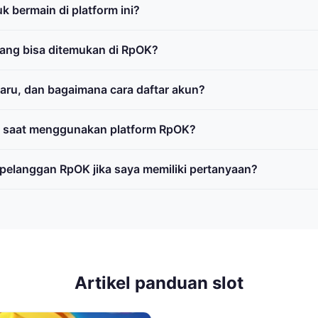
 bermain di platform ini?
 yang bisa ditemukan di RpOK?
ru, dan bagaimana cara daftar akun?
 saat menggunakan platform RpOK?
elanggan RpOK jika saya memiliki pertanyaan?
Artikel panduan slot