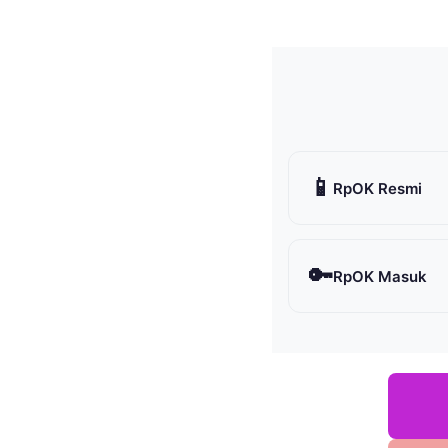
📱
RpOK Resmi
🔑
RpOK Masuk