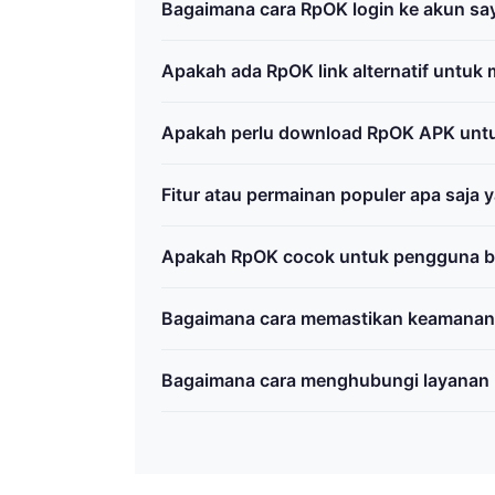
Bagaimana cara RpOK login ke akun sa
Apakah ada RpOK link alternatif untuk
Apakah perlu download RpOK APK untuk
Fitur atau permainan populer apa saja
Apakah RpOK cocok untuk pengguna ba
Bagaimana cara memastikan keamanan
Bagaimana cara menghubungi layanan p