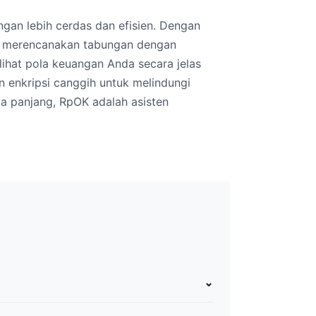
gan lebih cerdas dan efisien. Dengan
n merencanakan tabungan dengan
lihat pola keuangan Anda secara jelas
 enkripsi canggih untuk melindungi
ka panjang, RpOK adalah asisten