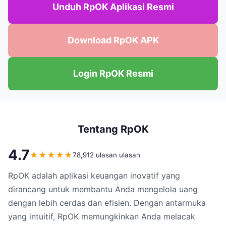
Unduh RpOK Aplikasi Resmi
Download RpOK APK
Login RpOK Resmi
Tentang RpOK
4.7
★
★
★
★
★
78,912 ulasan ulasan
RpOK adalah aplikasi keuangan inovatif yang
dirancang untuk membantu Anda mengelola uang
dengan lebih cerdas dan efisien. Dengan antarmuka
yang intuitif, RpOK memungkinkan Anda melacak