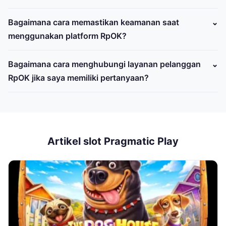
Bagaimana cara memastikan keamanan saat
menggunakan platform RpOK?
Bagaimana cara menghubungi layanan pelanggan
RpOK jika saya memiliki pertanyaan?
Artikel slot Pragmatic Play