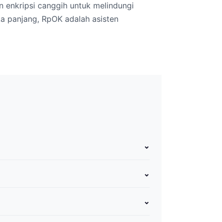
 enkripsi canggih untuk melindungi
ka panjang, RpOK adalah asisten