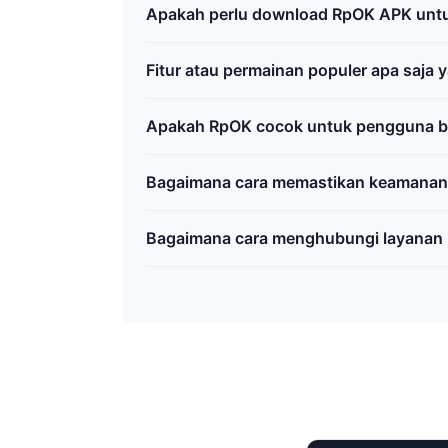
Apakah perlu download RpOK APK untuk
Fitur atau permainan populer apa saja
Apakah RpOK cocok untuk pengguna ba
Bagaimana cara memastikan keamanan
Bagaimana cara menghubungi layanan p