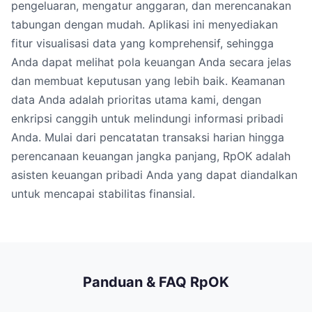
pengeluaran, mengatur anggaran, dan merencanakan
tabungan dengan mudah. Aplikasi ini menyediakan
fitur visualisasi data yang komprehensif, sehingga
Anda dapat melihat pola keuangan Anda secara jelas
dan membuat keputusan yang lebih baik. Keamanan
data Anda adalah prioritas utama kami, dengan
enkripsi canggih untuk melindungi informasi pribadi
Anda. Mulai dari pencatatan transaksi harian hingga
perencanaan keuangan jangka panjang, RpOK adalah
asisten keuangan pribadi Anda yang dapat diandalkan
untuk mencapai stabilitas finansial.
Panduan & FAQ RpOK