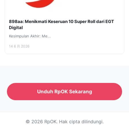
898aa: Menikmati Keseruan 10 Super Roll dari EGT
Digital
Kesimpulan Akhir: Me...
14 6 月 2026
Unduh RpOK Sekarang
© 2026 RpOK. Hak cipta dilindungi.